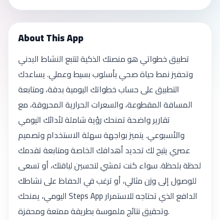
About This App
تطبيق خطواتي هو منصتك الذكية لتتبع النشاط البدني
وتحفيز نمط حياة صحي بأسلوب بسيط وعملي. يساعدك
التطبيق على حساب خطواتك اليومية بدقة، ومتابعة
المسافة المقطوعة، والسعرات الحرارية المحروقة، مع
تقارير واضحة تمنحك رؤية شاملة لأدائك اليومي
والأسبوعي. يتميز بواجهة سهلة الاستخدام وتصميم
عصري يتيح لك تحديد أهدافك الخاصة ومتابعة تقدمك
لحظة بلحظة. سواء كنت تمشي لتحسين لياقتك، أو تسعى
للوصول إلى وزن مثالي، أو ترغب في الحفاظ على نشاطك
اليومي، يمنحك Steps App الدافع الذي تحتاجه للاستمرار
وتحقيق نتائج ملموسة بطريقة ممتعة ومحفزة.