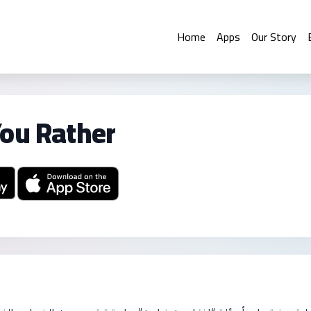
Home
Apps
Our Story
ou Rather