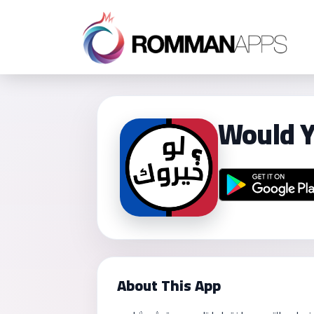
Would Y
About This App