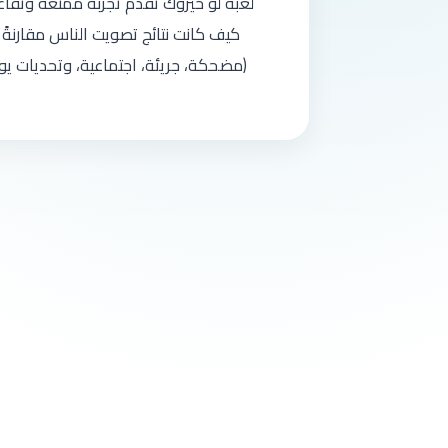
لعبة لو خيروك تقدم تجربة ممتعة وتفاعل
كيف كانت نتائج تصويت الناس مقارنةً 
(مضحكة، جريئة، اجتماعية، وتحديات ي